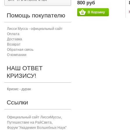
800 руб
В Корзину
Помощь покупателю
Лисси Мусса - официальный сайт
Оплата
Доставка
Возврат
Обратная связь
О компании
НАШ ОТВЕТ
КРИЗИСУ!
Кризис - дурак
Ссылки
Официальный сайт ЛиссиМуссы
,
Путешествие на РайСвета
,
Форум "Академия Волшебных Наук"