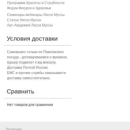
Программа Красоты и Стройности
Форум Фигурок и Здоровь
я
Семинары-вебинары Лисси Муссы
Статьи Лисси Муссы
Арт-Академия Лисси Муссы
Условия доставки
Самовывоз только из Павловского
посада - договариваемся о времени,
курьер подвезет к жд-вокзалу.
Доставка Почтой России.
ЕМС и прочие службы заказываете
доставку самостоятельно.
Сравнить
Нет товаров для сравнения
Политика