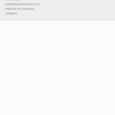
конфиденциальности и
оферта на продажу
товаров