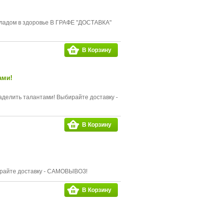
вкладом в здоровье В ГРАФЕ "ДОСТАВКА"
В Корзину
ами!
аделить талантами! Выбирайте доставку -
В Корзину
ирайте доставку - САМОВЫВОЗ!
В Корзину