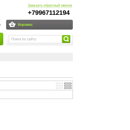
Заказать обратный звонок
+79967112194
и
Корзина: