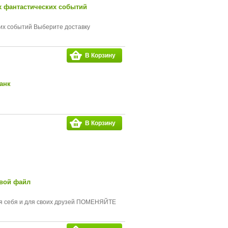
х фантастических событий
их событий Выберите доставку
В Корзину
анк
В Корзину
овой файл
для себя и для своих друзей ПОМЕНЯЙТЕ