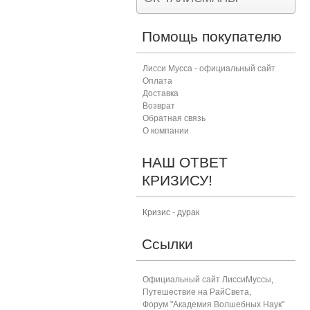
Помощь покупателю
Лисси Мусса - официальный сайт
Оплата
Доставка
Возврат
Обратная связь
О компании
НАШ ОТВЕТ
КРИЗИСУ!
Кризис - дурак
Ссылки
Официальный сайт ЛиссиМуссы
,
Путешествие на РайСвета
,
Форум "Академия Волшебных Наук"