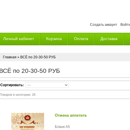
Создать аккаунт
Войт
Личный кабинет
Корзина
Оплата
Доставка
Главная
» ВСЁ по 20-30-50 РУБ
ВСЁ по 20-30-50 РУБ
Сортировать:
Товаров в категории:
28
Отмена аппетита
Бланк А5