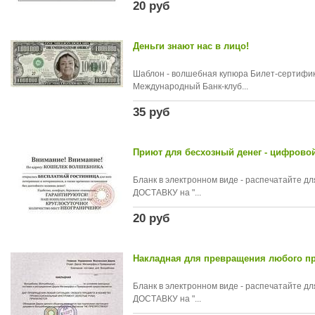
20 руб
Деньги знают нас в лицо!
Шаблон - волшебная купюра Билет-сертифик
Международный Банк-клуб...
35 руб
Приют для бесхозный денег - цифрово
Бланк в электронном виде - распечатайте 
ДОСТАВКУ на "...
20 руб
Накладная для превращения любого пр
Бланк в электронном виде - распечатайте 
ДОСТАВКУ на "...