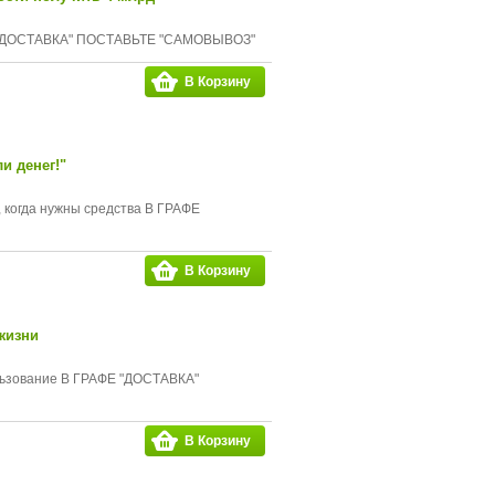
ФЕ "ДОСТАВКА" ПОСТАВЬТЕ "САМОВЫВОЗ"
В Корзину
и денег!"
, когда нужны средства В ГРАФЕ
В Корзину
жизни
ользование В ГРАФЕ "ДОСТАВКА"
В Корзину