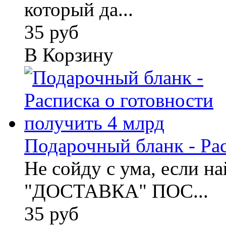
который да...
35 руб
В Корзину
Подарочный бланк - Расп
Не сойду с ума, если н
"ДОСТАВКА" ПОС...
35 руб