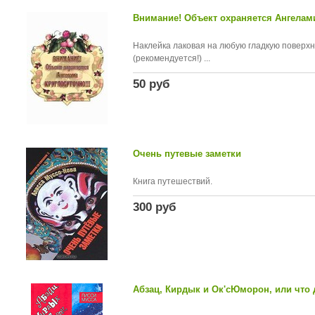
Внимание! Объект охраняется Ангелами
Наклейка лаковая на любую гладкую поверхно
(рекомендуется!) ...
50 руб
Очень путевые заметки
Книга путешествий.
300 руб
Абзац, Кирдык и Ок'сЮморон, или что 