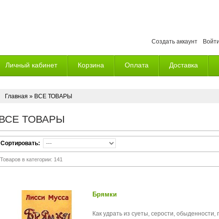
Создать аккаунт
Войт
Личный кабинет
Корзина
Оплата
Доставка
Главная
» ВСЕ ТОВАРЫ
ВСЕ ТОВАРЫ
Сортировать:
Товаров в категории:
141
Брямки
Как удрать из суеты, серости, обыденности,