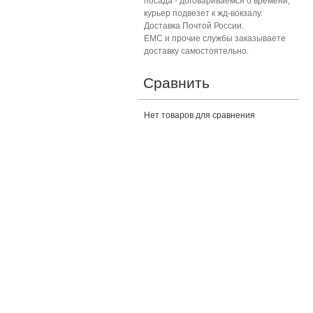
посада - договариваемся о времени,
курьер подвезет к жд-вокзалу.
Доставка Почтой России.
ЕМС и прочие службы заказываете
доставку самостоятельно.
Сравнить
Нет товаров для сравнения