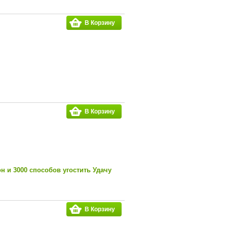
В Корзину
В Корзину
н и 3000 способов угостить Удачу
В Корзину