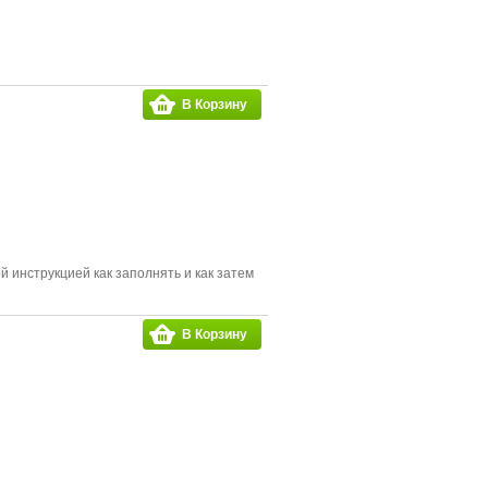
В Корзину
 инструкцией как заполнять и как затем
В Корзину