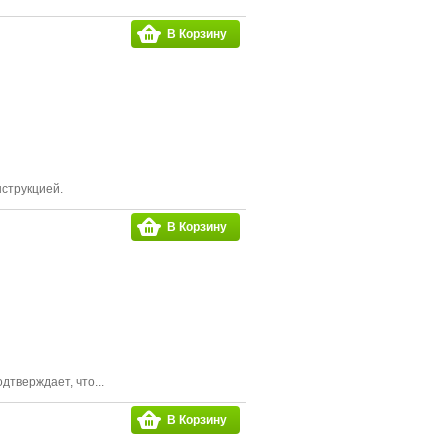
В Корзину
струкцией.
В Корзину
тверждает, что...
В Корзину