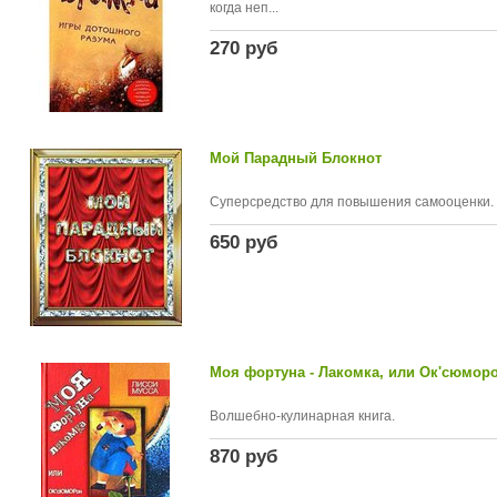
когда неп...
270 руб
Мой Парадный Блокнот
Суперсредство для повышения самооценки.
650 руб
Моя фортуна - Лакомка, или Ок'сюморо
Волшебно-кулинарная книга.
870 руб