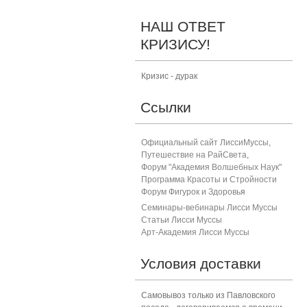
НАШ ОТВЕТ
КРИЗИСУ!
Кризис - дурак
Ссылки
Официальный сайт ЛиссиМуссы
,
Путешествие на РайСвета
,
Форум "Академия Волшебных Наук"
Программа Красоты и Стройности
Форум Фигурок и Здоровь
я
Семинары-вебинары Лисси Муссы
Статьи Лисси Муссы
Арт-Академия Лисси Муссы
Условия доставки
Самовывоз только из Павловского