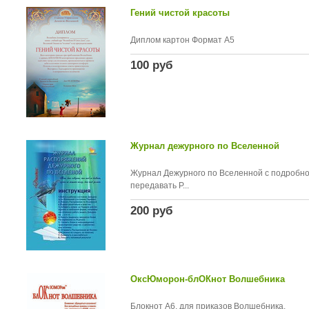
Гений чистой красоты
Диплом картон Формат А5
100 руб
Журнал дежурного по Вселенной
Журнал Дежурного по Вселенной с подробной
передавать Р...
200 руб
ОксЮморон-блОКнот Волшебника
Блокнот А6, для приказов Волшебника.