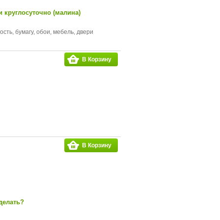
 круглосуточно (малина)
сть, бумагу, обои, мебель, двери
В Корзину
В Корзину
делать?