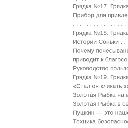
Грядка №17. Грядка изоб
Прибор для привлеч
. . . . . . . . . . . . . . . 
Грядка №18. Грядка золо
Истории Соньки . . . . . . 
Почему почесыван
приводит к благосос
Руководство пользователя
Грядка №19. Грядка клик
«Стал он кликать золот
Золотая Рыбка на ваше
Золотая Рыбка в сети . . .
Пушкин — это наше все! . 
Техника безопасности . . .