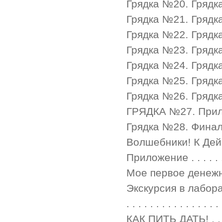
Грядка №20. Грядка небес
Грядка №21. Грядка к
Грядка №22. Грядка мил
Грядка №23. Грядка шпрот
Грядка №24. Грядка квант
Грядка №25. Грядка сказо
Грядка №26. Грядка мно
ГРЯДКА №27. Прилет
Грядка №28. Финальная г
Волшебники! К Действию! 
Приложение . . . . . . . . .
Мое первое денежное д
Экскурсия в лаборато
. . . . . . . . . . . . . . . 
КАК ПИТЬ ДАТЬ! . . . . . . 