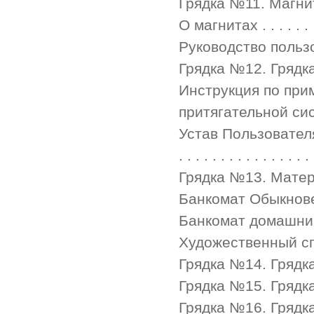
Грядка №11. Магнитная гр
О магнитах . . . . . . . . .
Руководство пользователя
Грядка №12. Грядка — В
Инструкция по при
притягательной сис
Устав Пользователя М
. . . . . . . . . . . . . . . .
Грядка №13. Матерная гря
Банкомат Обыкновенный . 
Банкомат домашний . . . . 
Художественный спо
Грядка №14. Грядка бабк
Грядка №15. Грядка 
Грядка №16. Грядка плак