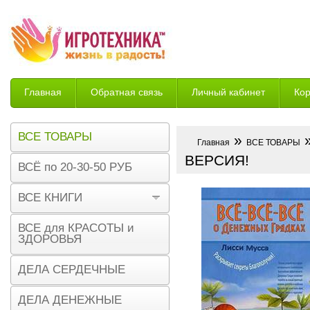
Главная
Обратная связь
Личный кабинет
Ко
Возврат
ВСЕ ТОВАРЫ
»
»
Главная
ВСЕ ТОВАРЫ
ВЕРСИЯ!
ВСЁ по 20-30-50 РУБ
ВСЕ КНИГИ
ВСЕ для КРАСОТЫ и
ЗДОРОВЬЯ
ДЕЛА СЕРДЕЧНЫЕ
ДЕЛА ДЕНЕЖНЫЕ