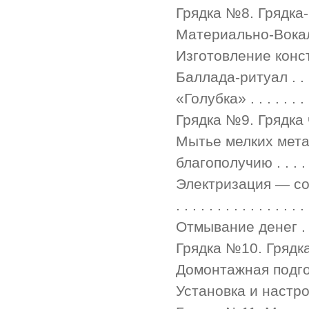
Грядка №8. Грядка-баллад
Материально-Вокал
Изготовление конструкции
Баллада-ритуал . . . . . . 
«Голубка» . . . . . . . . . .
Грядка №9. Грядка чистей
Мытье мелких мета
благополучию . . . . . . 
Электризация — сообщ
. . . . . . . . . . . . . . . .
Отмывание денег . . . . . .
Грядка №10. Грядка-альф
Домонтажная подготовка . 
Установка и настройка . . 