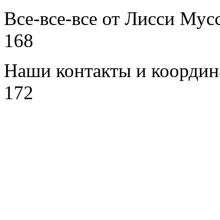
Все-все-все от Лисси Му
168
Наши контакты и коорди
172