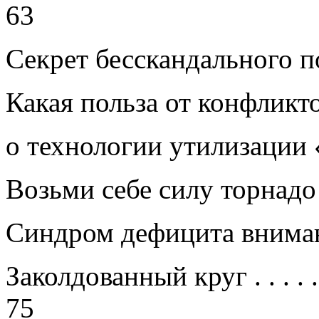
63
Секрет бесскандального 
Какая польза от конфликто
о технологии утилизации
Возьми себе силу торнад
Синдром дефицита вним
Заколдованный круг
. . . . .
75