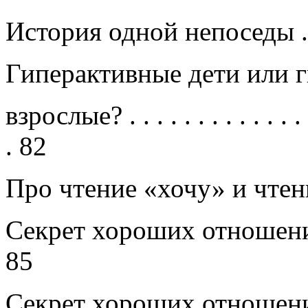
История одной непоседы
Гиперактивные дети или 
взрослые?
. . . . . . . . . . . . . 
.
82
Про чтение «хочу» и чте
Секрет хороших отноше
85
Секрет хороших отноше