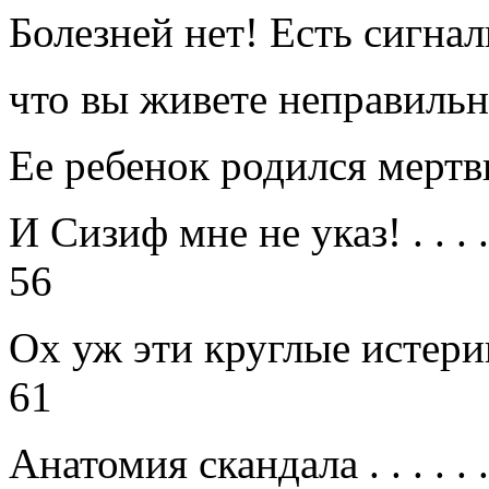
Болезней нет! Есть сигнал
что вы живете неправиль
Ее ребенок родился мер
И Сизиф мне не указ!
. . . .
56
Ох уж эти круглые истер
61
Анатомия скандала
. . . . . .