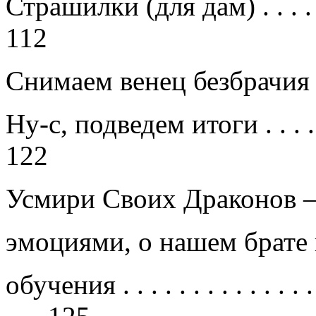
Страшилки (для дам)
. . . .
112
Снимаем венец безбрачи
Ну-с, подведем итоги
. . . .
122
Усмири Своих Драконов —
эмоциями, о нашем брате 
обучения
. . . . . . . . . . . . . .