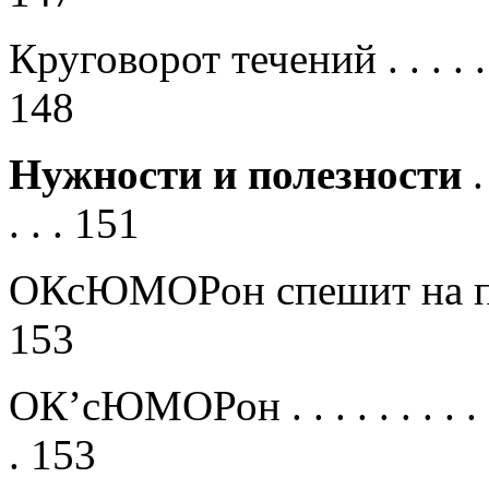
Круговорот течений
. . . . .
148
Нужности и полезности
.
. . .
151
ОКсЮМОРон спешит на 
153
ОК’сЮМОРон
. . . . . . . . . 
.
153