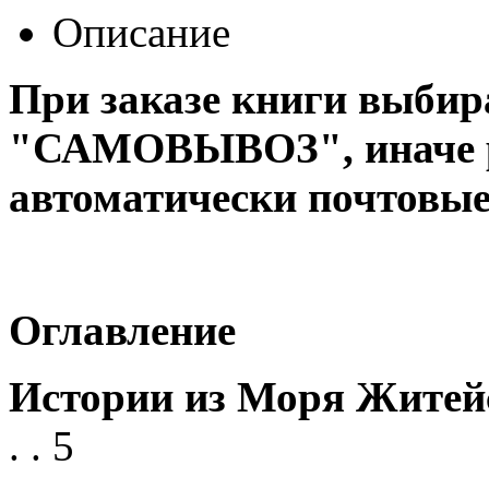
Описание
При заказе книги выбир
"САМОВЫВОЗ", иначе р
автоматически почтовые
Оглавление
Истории из Моря Житей
. .
5