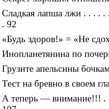
Сладкая лапша лжи
. . . . . 
.
92
«Будь здоров!» = «Не сдо
Инопланетянина по поче
Грузите апельсины бочка
Тест на бревно в своем гл
А теперь — внимание!!!
. 