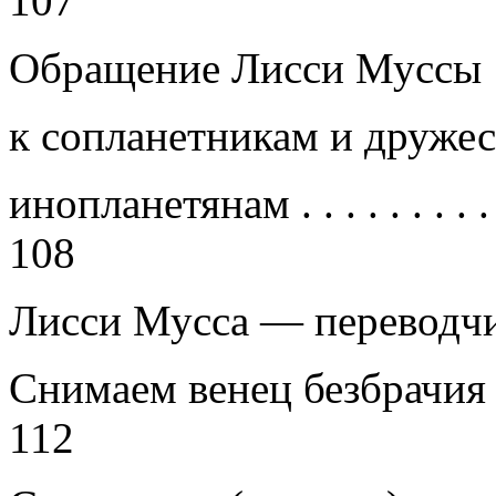
107
Обращение Лисси Муссы
к сопланетникам и друже
инопланетянам
. . . . . . . . .
108
Лисси Мусса — переводч
Снимаем венец безбрачи
112