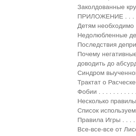
Заколдованные круги стра
ПРИЛОЖЕНИЕ . . . . . . . . 
Детям необходимо внимани
Недолюбленные дети . . . 
Последствия депривации .
Почему негативные
доводить до абсурда . .
Синдром выученной бе
Трактат о Расческе . . . . 
Фобии . . . . . . . . . . . .
Несколько правильных сло
Список используемой ли
Правила Игры . . . . . . . 
Все-все-все от Лисси Мус