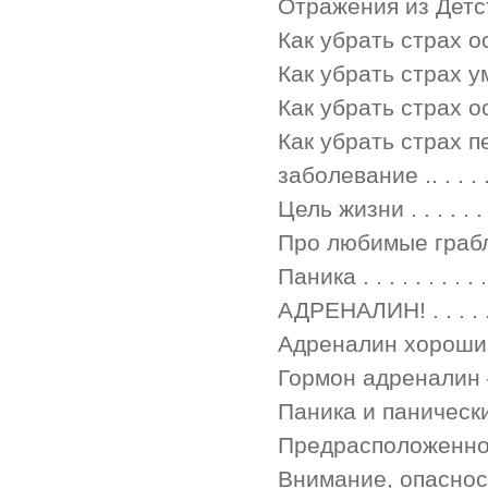
Отражения из Детства . . .
Как убрать страх остат
Как убрать страх умереть 
Как убрать страх остат
Как убрать страх 
заболевание .. . . . 
Цель жизни . . . . . . . . .
Про любимые грабли . . . 
Паника . . . . . . . . . . . 
АДРЕНАЛИН! . . . . . . . . 
Адреналин хороший и пло
Гормон адреналин 
Паника и панические атак
Предрасположенност
Внимание, опасность! . . 