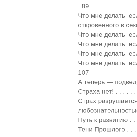
. 89
Что мне делать, ес
откровенного в сексе .
Что мне делать, если
Что мне делать, если я
Что мне делать, ес
Что мне делать, если
107
А теперь — подведем итог
Страха нет! . . . . . . . . .
Страх разрушается
любознательностью . 
Путь к развитию . . . . . .
Тени Прошлого . . . . . . .