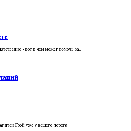
ете
ятственно - вот в чем может помочь ва...
еланий
капитан Грэй уже у вашего порога!