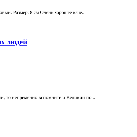
вый. Размер: 8 см Очень хорошее каче...
х людей
и, то непременно вспомните и Великий по...