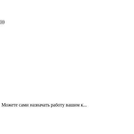
))
 Можете сами назначать работу вашим к...