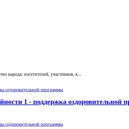
во народа: посетителей, участников, к...
йности 1 - поддержка оздоровительной 