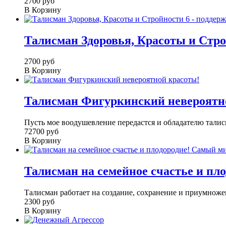
2700 руб
В Корзину
Талисман Здоровья, Красоты и Стро
2700 руб
В Корзину
Талисман Фигуркинский невероятн
Пусть мое воодушевление передастся и обладателю талисм
72700 руб
В Корзину
Талисман на семейное счастье и пл
Талисман работает на создание, сохранение и приумноже
2300 руб
В Корзину