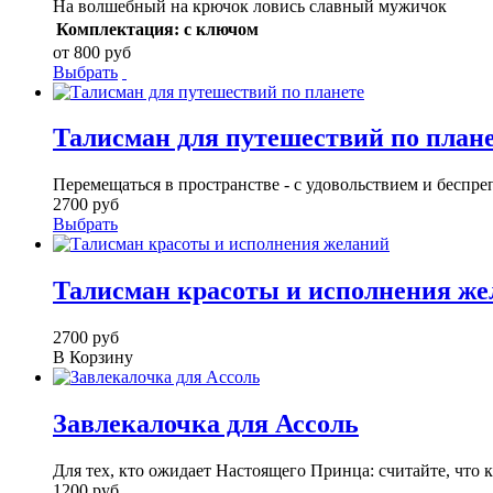
На волшебный на крючок ловись славный мужичок
Комплектация:
с ключом
от 800 руб
Выбрать
Талисман для путешествий по план
Перемещаться в пространстве - с удовольствием и беспреп
2700 руб
Выбрать
Талисман красоты и исполнения ж
2700 руб
В Корзину
Завлекалочка для Ассоль
Для тех, кто ожидает Настоящего Принца: считайте, что 
1200 руб