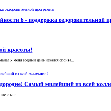
йности 6 - поддержка оздоровительной 
ой красоты!
ана! У меня водный день начался спонта...
одородие! Самый милейший из всей колл
ние семьи