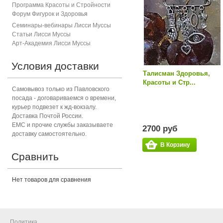
Программа Красоты и Стройности
Форум Фигурок и Здоровь
я
Семинары-вебинары Лисси Муссы
Статьи Лисси Муссы
Арт-Академия Лисси Муссы
Условия доставки
Талисман Здоровья,
Красоты и Стр...
Самовывоз только из Павловского
посада - договариваемся о времени,
курьер подвезет к жд-вокзалу.
Доставка Почтой России.
ЕМС и прочие службы заказываете
2700 руб
доставку самостоятельно.
В Корзину
Сравнить
Нет товаров для сравнения
Политика