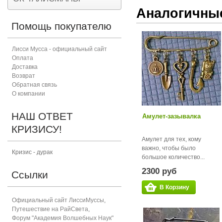
Аналогичны
Помощь покупателю
Лисси Мусса - официальный сайт
Оплата
Доставка
Возврат
Обратная связь
О компании
НАШ ОТВЕТ
Амулет-зазывалка
КРИЗИСУ!
Амулет для тех, кому
важно, чтобы было
Кризис - дурак
большое количество...
2300 руб
Ссылки
В Корзину
Официальный сайт ЛиссиМуссы
,
Путешествие на РайСвета
,
Форум "Академия Волшебных Наук"