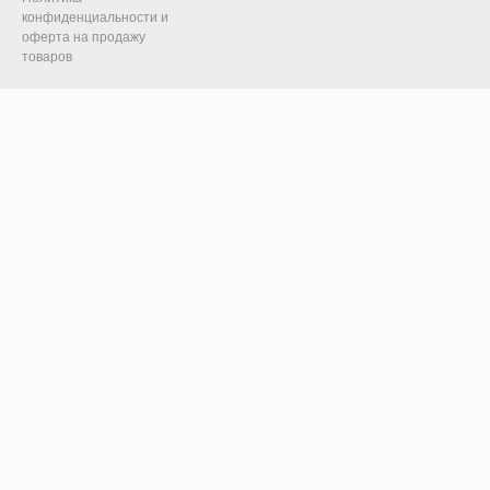
конфиденциальности и
оферта на продажу
товаров