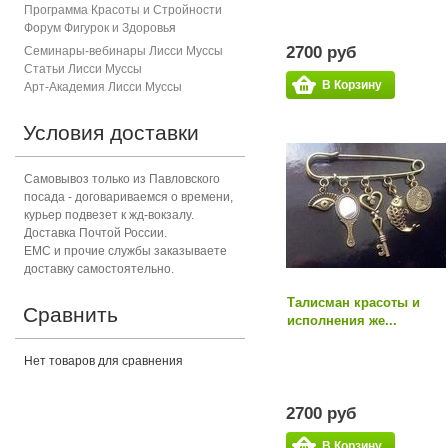
Программа Красоты и Стройности
Форум Фигурок и Здоровь
я
2700 руб
Семинары-вебинары Лисси Муссы
Статьи Лисси Муссы
В Корзину
Арт-Академия Лисси Муссы
Условия доставки
Самовывоз только из Павловского
посада - договариваемся о времени,
курьер подвезет к жд-вокзалу.
Доставка Почтой России.
ЕМС и прочие службы заказываете
доставку самостоятельно.
Талисман красоты и
Сравнить
исполнения же...
Нет товаров для сравнения
2700 руб
В Корзину