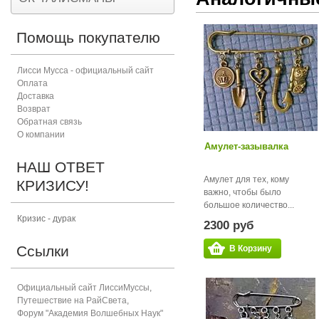
Помощь покупателю
Лисси Мусса - официальный сайт
Оплата
Доставка
Возврат
Обратная связь
О компании
Амулет-зазывалка
НАШ ОТВЕТ
Амулет для тех, кому
КРИЗИСУ!
важно, чтобы было
большое количество...
Кризис - дурак
2300 руб
Ссылки
В Корзину
Официальный сайт ЛиссиМуссы
,
Путешествие на РайСвета
,
Форум "Академия Волшебных Наук"