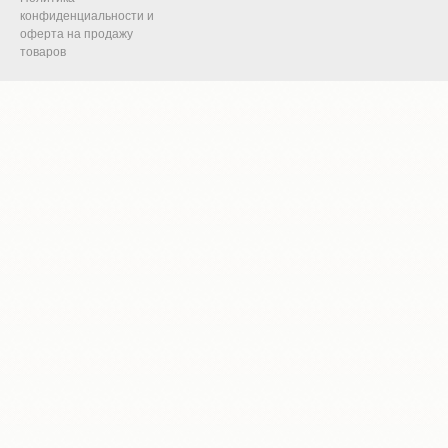
конфиденциальности и
оферта на продажу
товаров