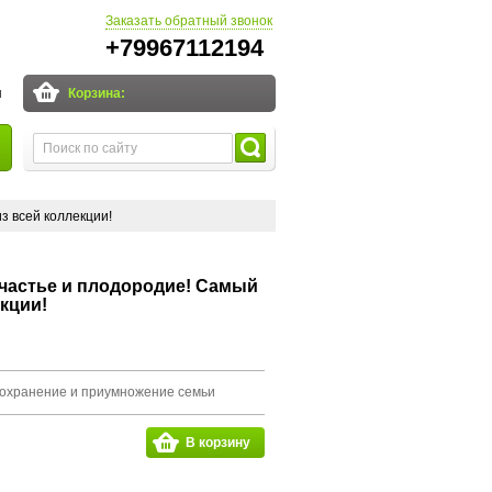
Заказать обратный звонок
+79967112194
и
Корзина:
з всей коллекции!
частье и плодородие! Самый
кции!
сохранение и приумножение семьи
В корзину