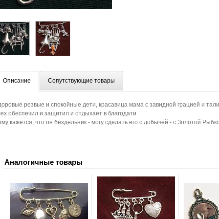
Описание
Сопутствующие товары
доровые резвые и спокойные дети, красавица мама с завидной грацией и тал
сех обеспечил и защитил и отдыхает в благодати
ому кажется, что он бездельник - могу сделать его с добычей - с Золотой Рыбк
Аналогичные товары