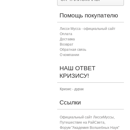
Помощь покупателю
Лисси Мусса - официальный сайт
Оплата
Доставка
Возврат
Обратная связь
О компании
НАШ ОТВЕТ
КРИЗИСУ!
Кризис - дурак
Ссылки
Официальный сайт ЛиссиМуссы
,
Путешествие на РайСвета
,
Форум "Академия Волшебных Наук"