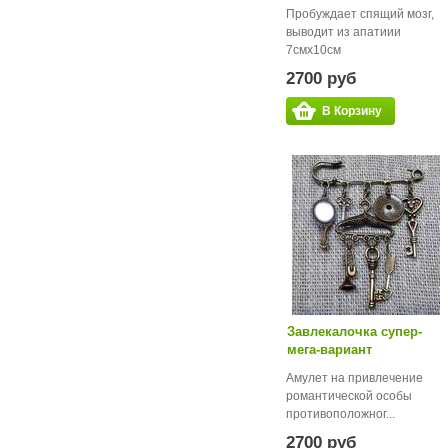
Пробуждает спящий мозг,
выводит из апатиии
7смх10см
2700 руб
В Корзину
Завлекалочка супер-
мега-вариант
Амулет на привлечение
романтической особы
противоположног...
2700 руб