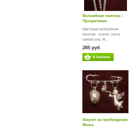
Волшебная палочка -
Процветание
Цветущая волшебная
палочка - значит, она в
самом соку: Ж...
285 руб
В Корзину
Амулет на пробуждение
Мозга