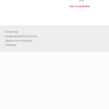
Нет в наличии
Политика
конфиденциальности и
оферта на продажу
товаров