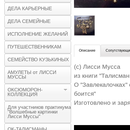
ДЕЛА КАРЬЕРНЫЕ
ДЕЛА СЕМЕЙНЫЕ
ИСПОЛНЕНИЕ ЖЕЛАНИЙ
ПУТЕШЕСТВЕННИКАМ
Описание
Сопутствующи
СЕМЕЙСТВО КУЗЬКИНЫХ
(с) Лисси Мусса
АМУЛЕТЫ от ЛИССИ
из книги "Талисма
МУССЫ
О "Завлекалочках" 
ОКСЮМОРОН-
боится"
КОЛЛЕКЦИЯ
Изготовлено и зар
Для участников практикума
"Волшебные картинки
Лисси Муссы"
ОК-ТАЛИСМАНЫ