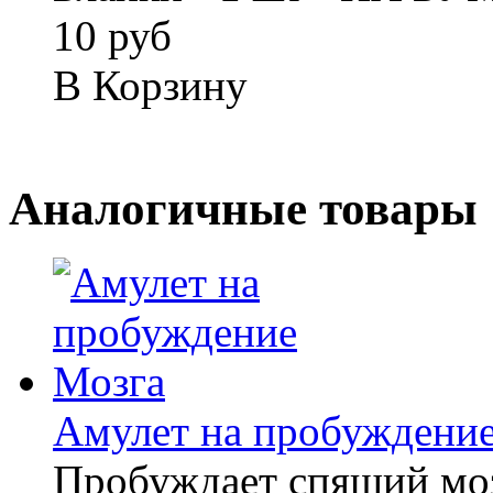
10 руб
В Корзину
Аналогичные товары
Амулет на пробуждени
Пробуждает спящий моз