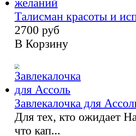
Талисман красоты и исп
2700 руб
В Корзину
Завлекалочка для Ассол
Для тех, кто ожидает Н
что кап...