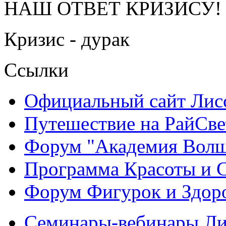
НАШ ОТВЕТ КРИЗИСУ!
Кризис - дурак
Ссылки
Официальный сайт Ли
Путешествие на РайСве
Форум "Академия Волш
Программа Красоты и 
Форум Фигурок и Здор
Семинары-вебинары Л