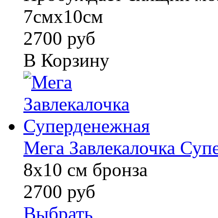
7смх10см
2700 руб
В Корзину
Мега Завлекалочка Суп
8х10 см бронза
2700 руб
Выбрать