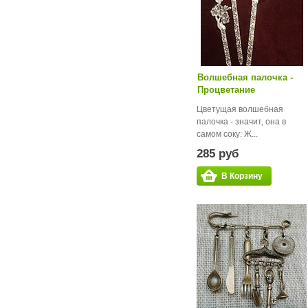
Волшебная палочка -
Процветание
Цветущая волшебная
палочка - значит, она в
самом соку: Ж...
285 руб
В Корзину