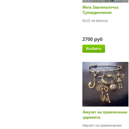
Мега Завлекалочка
Суперденежная
8х10 см бронза
2700 руб
Выбрать
Амулет на привлечение
царевича
Амулет на привлечение