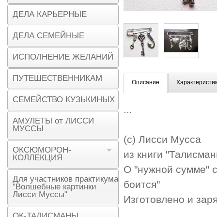
ДЕЛА КАРЬЕРНЫЕ
ДЕЛА СЕМЕЙНЫЕ
ИСПОЛНЕНИЕ ЖЕЛАНИЙ
ПУТЕШЕСТВЕННИКАМ
Описание
Характеристи
СЕМЕЙСТВО КУЗЬКИНЫХ
...
АМУЛЕТЫ от ЛИССИ
МУССЫ
(с) Лисси Мусса
ОКСЮМОРОН-
из книги "Талисма
КОЛЛЕКЦИЯ
О "нужной сумме" с
Для участников практикума
боится"
"Волшебные картинки
Лисси Муссы"
Изготовлено и зар
ОК-ТАЛИСМАНЫ