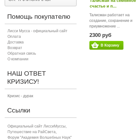
Талисман на семейное
счастье и п...
Помощь покупателю
Талисман работает на
создание, сохранение и
приумножение ...
Лисси Мусса - официальный сайт
2300 руб
Оплата
Доставка
В Корзину
Возврат
Обратная связь
О компании
НАШ ОТВЕТ
КРИЗИСУ!
Кризис - дурак
Ссылки
Официальный сайт ЛиссиМуссы
,
Путешествие на РайСвета
,
Форум "Академия Волшебных Наук"