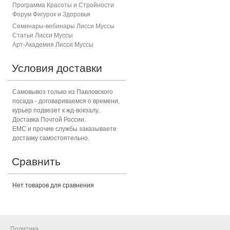
Программа Красоты и Стройности
Форум Фигурок и Здоровь
я
Семинары-вебинары Лисси Муссы
Статьи Лисси Муссы
Арт-Академия Лисси Муссы
Условия доставки
Самовывоз только из Павловского
посада - договариваемся о времени,
курьер подвезет к жд-вокзалу.
Доставка Почтой России.
ЕМС и прочие службы заказываете
доставку самостоятельно.
Сравнить
Нет товаров для сравнения
Политика