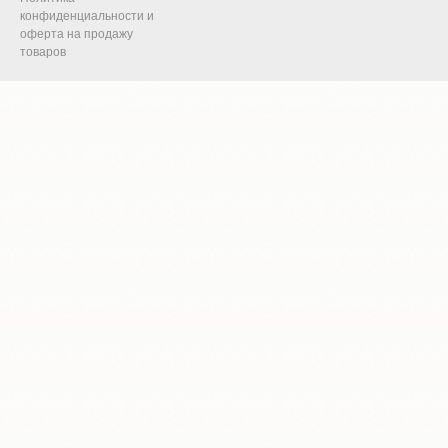
конфиденциальности и
оферта на продажу
товаров