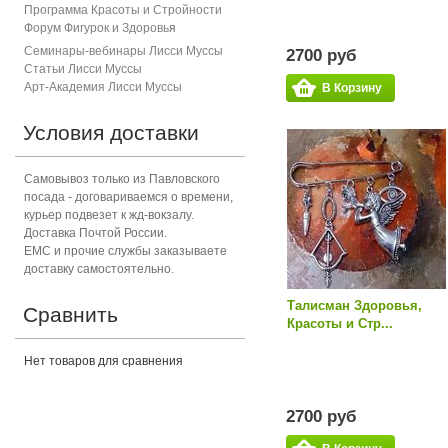
Программа Красоты и Стройности
Форум Фигурок и Здоровь
я
Семинары-вебинары Лисси Муссы
2700 руб
Статьи Лисси Муссы
Арт-Академия Лисси Муссы
В Корзину
Условия доставки
Самовывоз только из Павловского
посада - договариваемся о времени,
курьер подвезет к жд-вокзалу.
Доставка Почтой России.
ЕМС и прочие службы заказываете
доставку самостоятельно.
Талисман Здоровья,
Сравнить
Красоты и Стр...
Нет товаров для сравнения
2700 руб