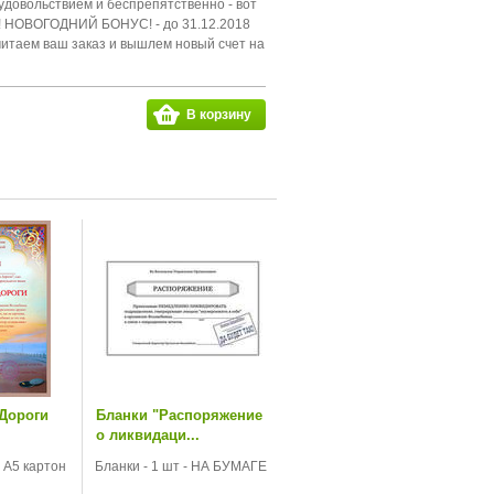
удовольствием и беспрепятственно - вот
н! НОВОГОДНИЙ БОНУС! - до 31.12.2018
читаем ваш заказ и вышлем новый счет на
В корзину
Дороги
Бланки "Распоряжение
о ликвидаци...
 А5 картон
Бланки - 1 шт - НА БУМАГЕ