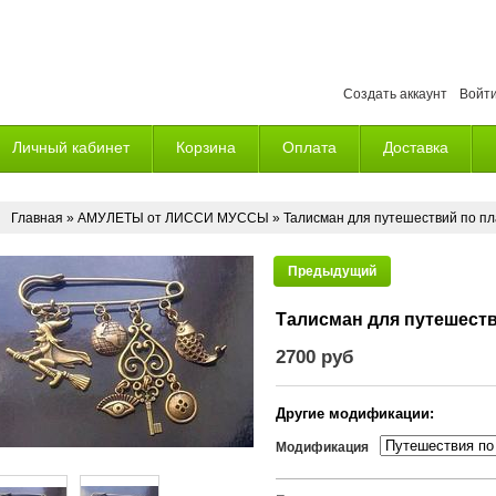
Создать аккаунт
Войт
Личный кабинет
Корзина
Оплата
Доставка
Главная
»
АМУЛЕТЫ от ЛИССИ МУССЫ
» Талисман для путешествий по п
Предыдущий
Талисман для путешеств
2700 руб
Другие модификации:
Модификация