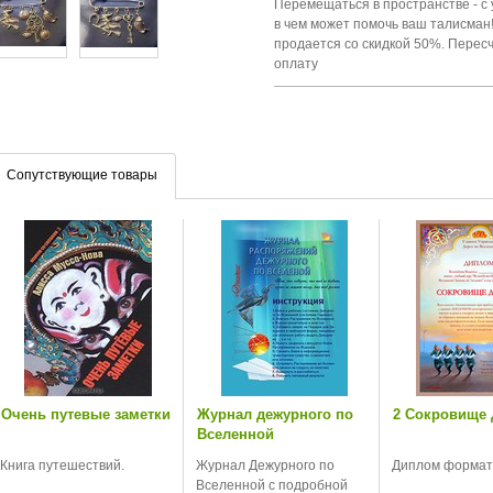
Перемещаться в пространстве - с 
в чем может помочь ваш талисма
продается со скидкой 50%. Перес
оплату
Сопутствующие товары
Очень путевые заметки
Журнал дежурного по
2 Сокровище 
Вселенной
Книга путешествий.
Журнал Дежурного по
Диплом формат
Вселенной с подробной