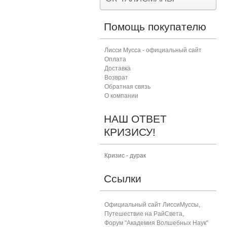
Помощь покупателю
Лисси Мусса - официальный сайт
Оплата
Доставка
Возврат
Обратная связь
О компании
НАШ ОТВЕТ
КРИЗИСУ!
Кризис - дурак
Ссылки
Официальный сайт ЛиссиМуссы
,
Путешествие на РайСвета
,
Форум "Академия Волшебных Наук"