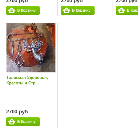
2700 руб
2700 руб
2700 руб
В Корзину
В Корзину
В Кор
Талисман Здоровья,
Красоты и Стр...
2700 руб
В Корзину