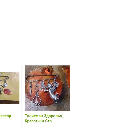
рессор
Талисман Здоровья,
Красоты и Стр...