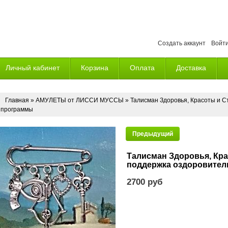
Создать аккаунт
Войт
Личный кабинет
Корзина
Оплата
Доставка
Главная
»
АМУЛЕТЫ от ЛИССИ МУССЫ
» Талисман Здоровья, Красоты и С
программы
Предыдущий
Талисман Здоровья, Кра
поддержка оздоровите
2700 руб