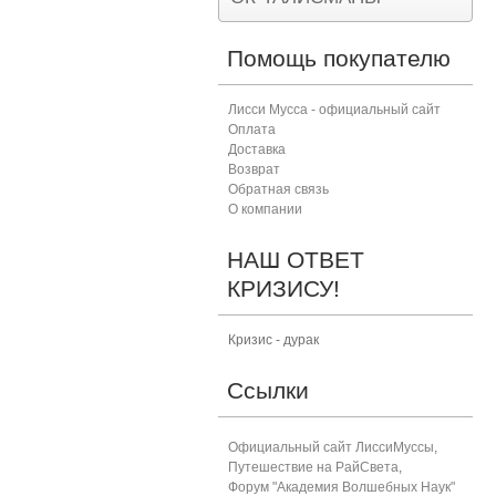
Помощь покупателю
Лисси Мусса - официальный сайт
Оплата
Доставка
Возврат
Обратная связь
О компании
НАШ ОТВЕТ
КРИЗИСУ!
Кризис - дурак
Ссылки
Официальный сайт ЛиссиМуссы
,
Путешествие на РайСвета
,
Форум "Академия Волшебных Наук"