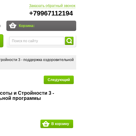
Заказать обратный звонок
+79967112194
и
Корзина:
тройности 3 - поддержка оздоровительной
Следующий
соты и Стройности 3 -
льной программы
В корзину