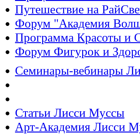
Путешествие на РайСве
Форум "Академия Волш
Программа Красоты и 
Форум Фигурок и Здор
Семинары-вебинары Л
Статьи Лисси Муссы
Арт-Академия Лисси М