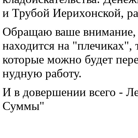
и Трубой Иерихонской, р
Обращаю ваше внимание, 
находится на "плечиках", 
которые можно будет пер
нудную работу.
И в довершении всего - Л
Суммы"