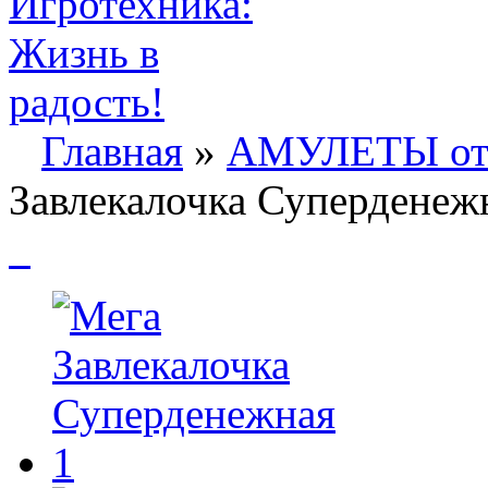
Главная
»
АМУЛЕТЫ о
Завлекалочка Суперденеж