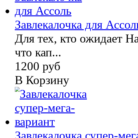
Завлекалочка для Ассол
Для тех, кто ожидает Н
что кап...
1200 руб
В Корзину
Завлекалочка супер-мег