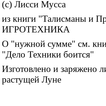
(с) Лисси Мусса
из книги "Талисманы и Пр
ИГРОТЕХНИКА
О "нужной сумме" см. кни
"Дело Техники боится"
Изготовлено и заряжено 
растущей Луне