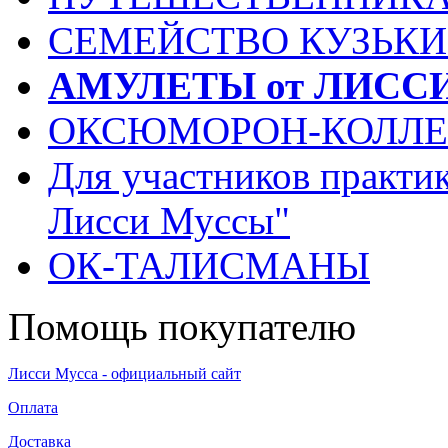
СЕМЕЙСТВО КУЗЬК
АМУЛЕТЫ от ЛИСС
ОКСЮМОРОН-КОЛЛ
Для участников практи
Лисси Муссы"
ОК-ТАЛИСМАНЫ
Помощь покупателю
Лисси Мусса - официальный сайт
Оплата
Доставка