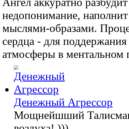
Ангел аккуратно разбудит
недопонимание, наполнит
мыслями-образами. Проце
сердца - для поддержания
атмосферы в ментальном 
Денежный Агрессор
Мощнейшший Талисман:
воздуха! )))