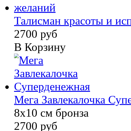
Талисман красоты и исп
2700 руб
В Корзину
Мега Завлекалочка Суп
8х10 см бронза
2700 руб