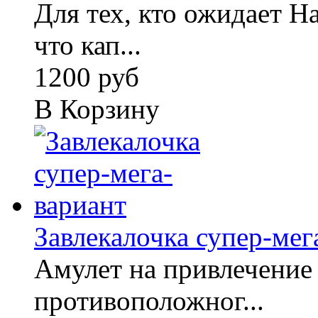
Для тех, кто ожидает Н
что кап...
1200 руб
В Корзину
Завлекалочка супер-мег
Амулет на привлечение
противоположног...