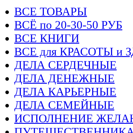
ВСЕ ТОВАРЫ
ВСЁ по 20-30-50 РУБ
ВСЕ КНИГИ
ВСЕ для КРАСОТЫ и 
ДЕЛА СЕРДЕЧНЫЕ
ДЕЛА ДЕНЕЖНЫЕ
ДЕЛА КАРЬЕРНЫЕ
ДЕЛА СЕМЕЙНЫЕ
ИСПОЛНЕНИЕ ЖЕЛА
ПУТЕШЕСТВЕННИК