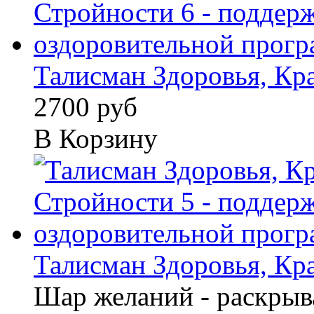
Талисман Здоровья, Кра
2700 руб
В Корзину
Талисман Здоровья, Кра
Шар желаний - раскрыв