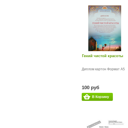
Гений чистой красоты
Диплом картон Формат А5
100 руб
В Корзину