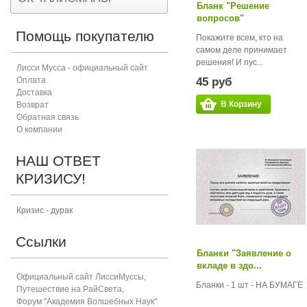
Бланк "Решение
вопросов"
Помощь покупателю
Покажите всем, кто на
самом деле принимает
решения! И пус...
Лисси Мусса - официальный сайт
Оплата
45 руб
Доставка
В Корзину
Возврат
Обратная связь
О компании
НАШ ОТВЕТ
КРИЗИСУ!
Кризис - дурак
Ссылки
Бланки "Заявление о
вкладе в здо...
Официальный сайт ЛиссиМуссы
,
Бланки - 1 шт - НА БУМАГЕ
Путешествие на РайСвета
,
Форум "Академия Волшебных Наук"