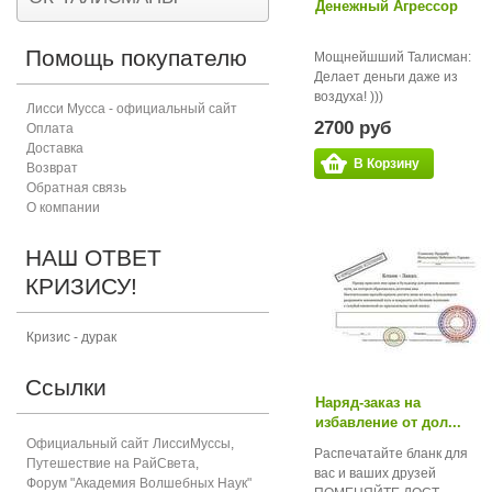
Денежный Агрессор
Помощь покупателю
Мощнейшший Талисман:
Делает деньги даже из
воздуха! )))
Лисси Мусса - официальный сайт
2700 руб
Оплата
Доставка
В Корзину
Возврат
Обратная связь
О компании
НАШ ОТВЕТ
КРИЗИСУ!
Кризис - дурак
Ссылки
Наряд-заказ на
избавление от дол...
Официальный сайт ЛиссиМуссы
,
Распечатайте бланк для
Путешествие на РайСвета
,
вас и ваших друзей
Форум "Академия Волшебных Наук"