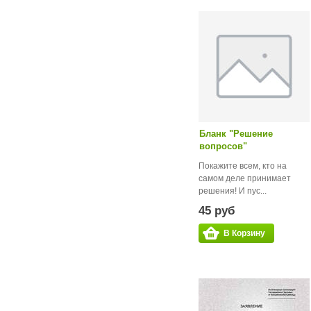
Бланк "Решение
вопросов"
Покажите всем, кто на
самом деле принимает
решения! И пус...
45 руб
В Корзину