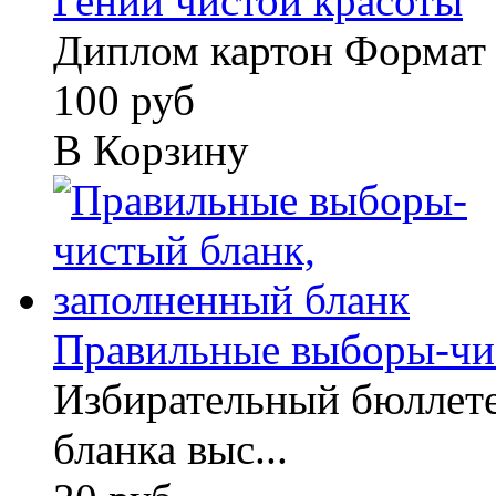
Гений чистой красоты
Диплом картон Формат
100 руб
В Корзину
Правильные выборы-чист
Избирательный бюллете
бланка выс...