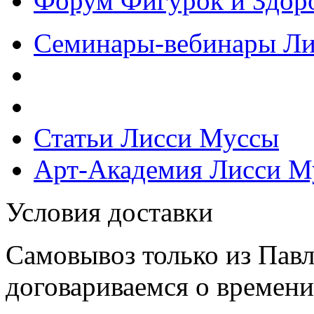
Форум Фигурок и Здор
Семинары-вебинары Л
Статьи Лисси Муссы
Арт-Академия Лисси М
Условия доставки
Самовывоз только из Павл
договариваемся о времени,