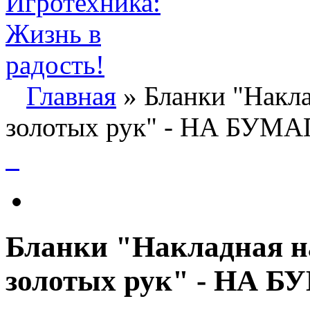
Главная
» Бланки "Накла
золотых рук" - НА БУМА
Бланки "Накладная на
золотых рук" - НА 