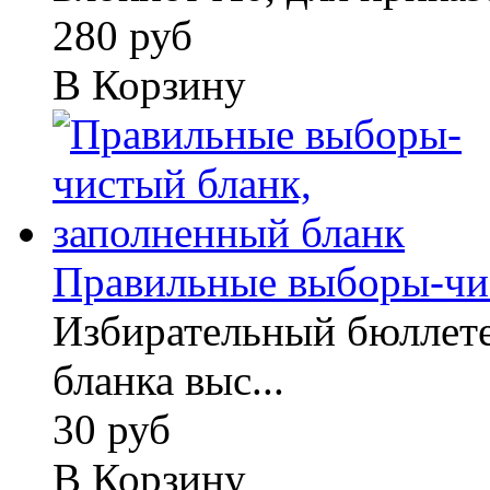
280 руб
В Корзину
Правильные выборы-чист
Избирательный бюллете
бланка выс...
30 руб
В Корзину