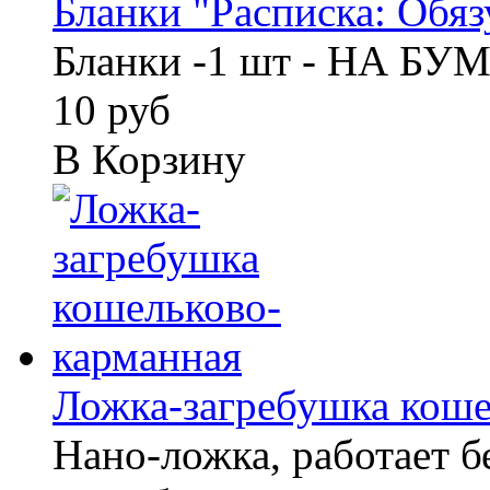
Бланки "Расписка: Обязу
Бланки -1 шт - НА БУ
10 руб
В Корзину
Ложка-загребушка кошел
Нано-ложка, работает б