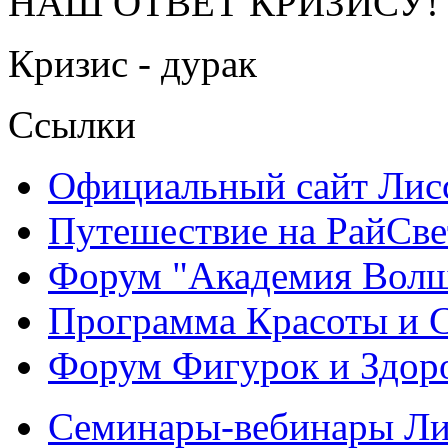
НАШ ОТВЕТ КРИЗИСУ!
Кризис - дурак
Ссылки
Официальный сайт Ли
Путешествие на РайСве
Форум "Академия Волш
Программа Красоты и 
Форум Фигурок и Здор
Семинары-вебинары Л