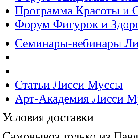
Программа Красоты и 
Форум Фигурок и Здор
Семинары-вебинары Л
Статьи Лисси Муссы
Арт-Академия Лисси М
Условия доставки
Самовывоз только из Павл