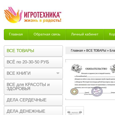
Главная
Обратная связь
Личный кабинет
Ко
Возврат
ВСЕ ТОВАРЫ
Главная
»
ВСЕ ТОВАРЫ
» Бла
ВСЁ по 20-30-50 РУБ
ВСЕ КНИГИ
ВСЕ для КРАСОТЫ и
ЗДОРОВЬЯ
ДЕЛА СЕРДЕЧНЫЕ
ДЕЛА ДЕНЕЖНЫЕ