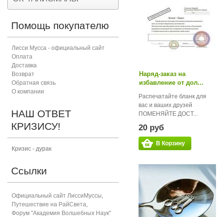
Помощь покупателю
Лисси Мусса - официальный сайт
Оплата
Доставка
Наряд-заказ на
Возврат
избавление от дол...
Обратная связь
О компании
Распечатайте бланк для
вас и ваших друзей
НАШ ОТВЕТ
ПОМЕНЯЙТЕ ДОСТ...
КРИЗИСУ!
20 руб
В Корзину
Кризис - дурак
Ссылки
Официальный сайт ЛиссиМуссы
,
Путешествие на РайСвета
,
Форум "Академия Волшебных Наук"