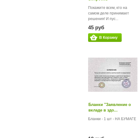
Покажите всем, кто на
самом деле принимает
решения! И пус...
45 руб
В Корзину
Бланки "Заявление о
вкладе в здо...
Бланки - 1 шт - НА БУМАГЕ