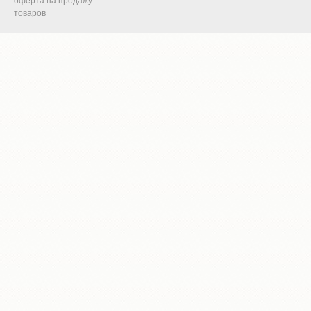
оферта на продажу
товаров