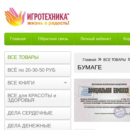
Главная
Обратная связь
Личный кабинет
Ко
Возврат
ВСЕ ТОВАРЫ
»
»
Главная
ВСЕ ТОВАРЫ
БУМАГЕ
ВСЁ по 20-30-50 РУБ
ВСЕ КНИГИ
ВСЕ для КРАСОТЫ и
ЗДОРОВЬЯ
ДЕЛА СЕРДЕЧНЫЕ
ДЕЛА ДЕНЕЖНЫЕ