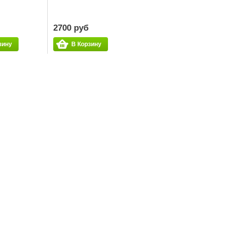
2700 руб
зину
В Корзину