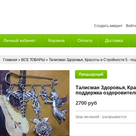
Создать аккаунт
Войт
Личный кабинет
Корзина
Оплата
Доставка
Главная
»
ВСЕ ТОВАРЫ
» Талисман Здоровья, Красоты и Стройности 5 - п
Предыдущий
Талисман Здоровья, Кра
поддержка оздоровите
2700 руб
Шар желаний - раскрывается