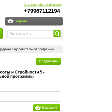
Заказать обратный звонок
+79967112194
и
Корзина:
оддержка оздоровительной программы
Следующий
соты и Стройности 5 -
льной программы
В корзину