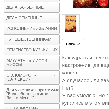
ДЕЛА КАРЬЕРНЫЕ
ДЕЛА СЕМЕЙНЫЕ
ИСПОЛНЕНИЕ ЖЕЛАНИЙ
ПУТЕШЕСТВЕННИКАМ
Описание
СЕМЕЙСТВО КУЗЬКИНЫХ
Как удрать из сует
АМУЛЕТЫ от ЛИССИ
МУССЫ
настроение, да еще
капает...
ОКСЮМОРОН-
КОЛЛЕКЦИЯ
А случалось ли ва
Нет?
Для участников практикума
"Волшебные картинки
Я вас умоляю! Не г
Лисси Муссы"
купались в этом ви
ОК-ТАЛИСМАНЫ