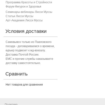
Программа Красоты и Стройности
Форум Фигурок и Здоровь
я
Семинары-вебинары Лисси Муссы
Статьи Лисси Муссы
Арт-Академия Лисси Муссы
Условия доставки
Самовывоз только из Павловского
посада - договариваемся о времени,
курьер подвезет к жд-вокзалу.
Доставка Почтой России.
ЕМС и прочие службы заказываете
доставку самостоятельно.
Сравнить
Нет товаров для сравнения
Политика