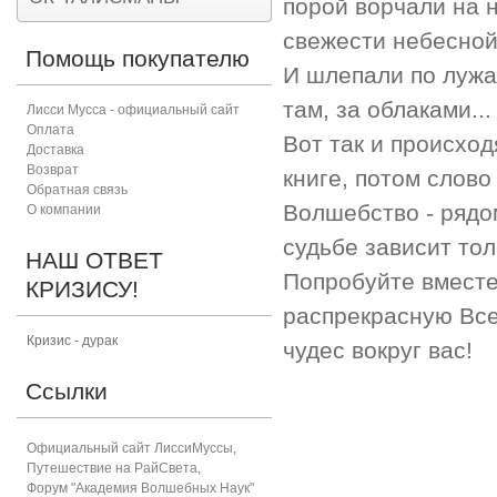
порой ворчали на 
свежести небесной.
Помощь покупателю
И шлепали по лужа
там, за облаками...
Лисси Мусса - официальный сайт
Оплата
Вот так и происход
Доставка
Возврат
книге, потом слово
Обратная связь
Волшебство - рядом
О компании
судьбе зависит тол
НАШ ОТВЕТ
Попробуйте вместе
КРИЗИСУ!
распрекрасную Все
Кризис - дурак
чудес вокруг вас!
Ссылки
Официальный сайт ЛиссиМуссы
,
Путешествие на РайСвета
,
Форум "Академия Волшебных Наук"