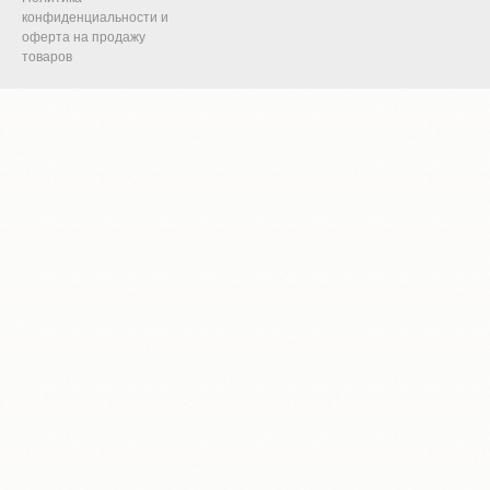
конфиденциальности и
оферта на продажу
товаров