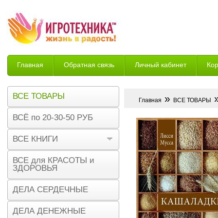
Главная
Обратная связь
Личный кабинет
Ко
Возврат
ВСЕ ТОВАРЫ
»
»
Главная
ВСЕ ТОВАРЫ
ВСЁ по 20-30-50 РУБ
ВСЕ КНИГИ
ВСЕ для КРАСОТЫ и
ЗДОРОВЬЯ
ДЕЛА СЕРДЕЧНЫЕ
ДЕЛА ДЕНЕЖНЫЕ