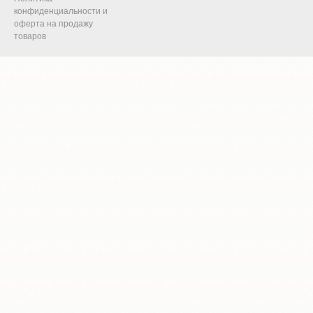
конфиденциальности и
оферта на продажу
товаров