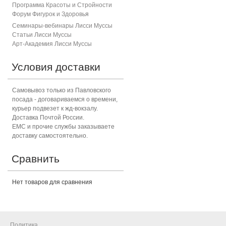
Программа Красоты и Стройности
Форум Фигурок и Здоровь
я
Семинары-вебинары Лисси Муссы
Статьи Лисси Муссы
Арт-Академия Лисси Муссы
Условия доставки
Самовывоз только из Павловского
посада - договариваемся о времени,
курьер подвезет к жд-вокзалу.
Доставка Почтой России.
ЕМС и прочие службы заказываете
доставку самостоятельно.
Сравнить
Нет товаров для сравнения
Политика