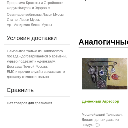
Программа Красоты и Стройности
Форум Фигурок и Здоровь
я
Семинары-вебинары Лисси Муссы
Статьи Лисси Муссы
Арт-Академия Лисси Муссы
Условия доставки
Аналогичны
Самовывоз только из Павловского
посада - договариваемся о времени,
курьер подвезет к жд-вокзалу.
Доставка Почтой России.
ЕМС и прочие службы заказываете
доставку самостоятельно.
Сравнить
Денежный Агрессор
Нет товаров для сравнения
Мощнейшший Талисман:
Делает деньги даже из
воздуха! )))