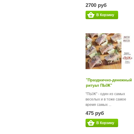
2700 руб
В Корзину
"Празднично-денежный
ритуал ПЫЖ"
"ПЫЖ" - один из самых
веселых и в тоже самое
время самых ...
475 руб
В Корзину