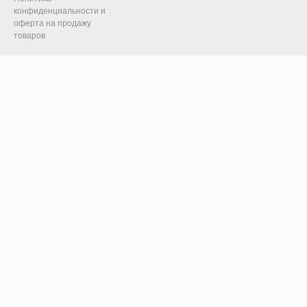
конфиденциальности и
оферта на продажу
товаров