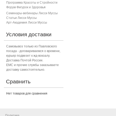
Программа Красоты и Стройности
Форум Фигурок и Здоровь
я
Семинары-вебинары Лисси Муссы
Статьи Лисси Муссы
Арт-Академия Лисси Муссы
Условия доставки
Самовывоз только из Павловского
посада - договариваемся о времени,
курьер подвезет к жд-вокзалу.
Доставка Почтой России.
ЕМС и прочие службы заказываете
доставку самостоятельно.
Сравнить
Нет товаров для сравнения
Политика