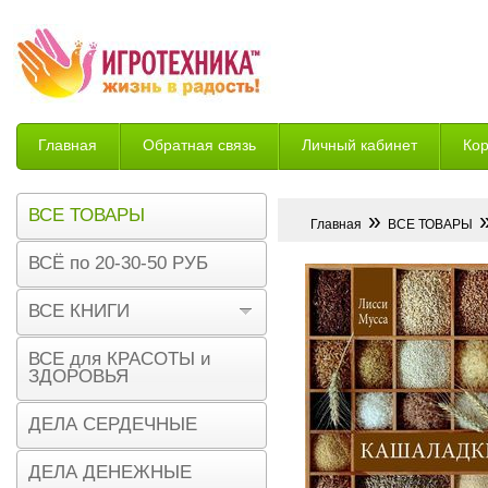
Главная
Обратная связь
Личный кабинет
Ко
Возврат
ВСЕ ТОВАРЫ
»
»
Главная
ВСЕ ТОВАРЫ
ВСЁ по 20-30-50 РУБ
ВСЕ КНИГИ
ВСЕ для КРАСОТЫ и
ЗДОРОВЬЯ
ДЕЛА СЕРДЕЧНЫЕ
ДЕЛА ДЕНЕЖНЫЕ