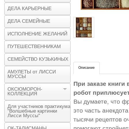
ДЕЛА КАРЬЕРНЫЕ
ДЕЛА СЕМЕЙНЫЕ
ИСПОЛНЕНИЕ ЖЕЛАНИЙ
ПУТЕШЕСТВЕННИКАМ
СЕМЕЙСТВО КУЗЬКИНЫХ
Описание
АМУЛЕТЫ от ЛИССИ
МУССЫ
При заказе книги
ОКСЮМОРОН-
робот приплюсуе
КОЛЛЕКЦИЯ
Вы думаете, что фр
Для участников практикума
это часть анекдота
"Волшебные картинки
Лисси Муссы"
тысячи рецептов о
помогают стройнет
ОК-ТАЛИСМАНЫ