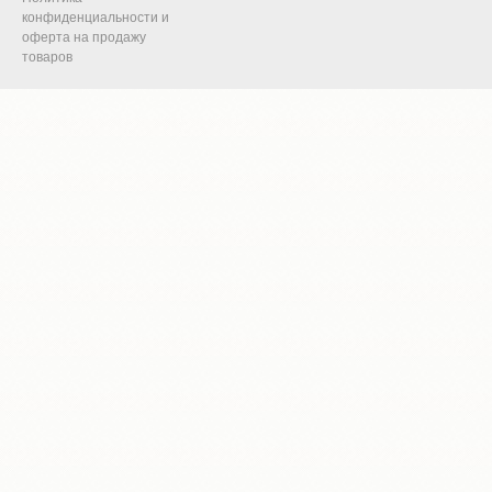
конфиденциальности и
оферта на продажу
товаров