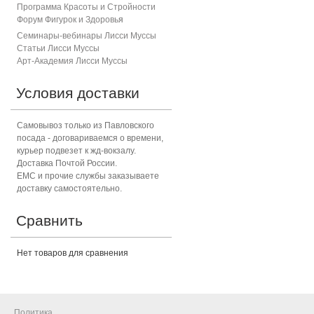
Программа Красоты и Стройности
Форум Фигурок и Здоровь
я
Семинары-вебинары Лисси Муссы
Статьи Лисси Муссы
Арт-Академия Лисси Муссы
Условия доставки
Самовывоз только из Павловского
посада - договариваемся о времени,
курьер подвезет к жд-вокзалу.
Доставка Почтой России.
ЕМС и прочие службы заказываете
доставку самостоятельно.
Сравнить
Нет товаров для сравнения
Политика