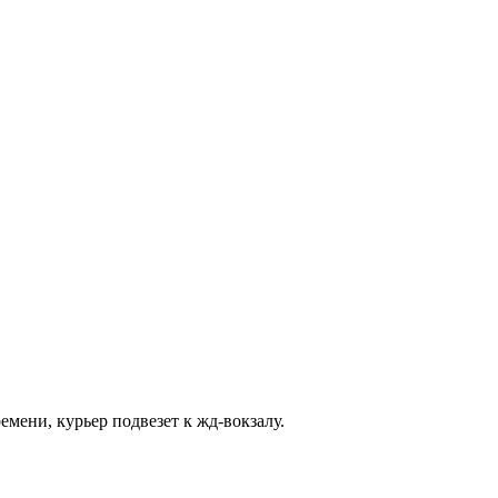
емени, курьер подвезет к жд-вокзалу.