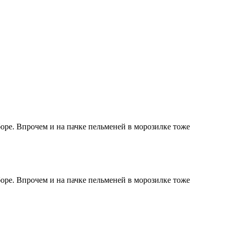
оре. Впрочем и на пачке пельменей в морозилке тоже
оре. Впрочем и на пачке пельменей в морозилке тоже