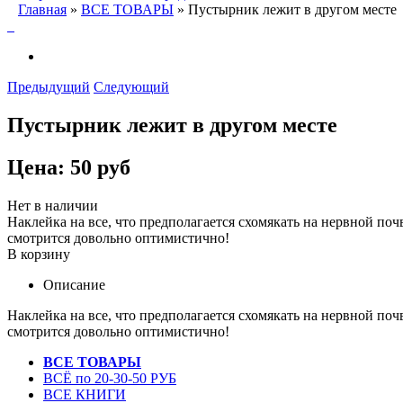
Главная
»
ВСЕ ТОВАРЫ
» Пустырник лежит в другом месте
Предыдущий
Следующий
Пустырник лежит в другом месте
Цена:
50 руб
Нет в наличии
Наклейка на все, что предполагается схомякать на нервной по
смотрится довольно оптимистично!
В корзину
Описание
Наклейка на все, что предполагается схомякать на нервной по
смотрится довольно оптимистично!
ВСЕ ТОВАРЫ
ВСЁ по 20-30-50 РУБ
ВСЕ КНИГИ