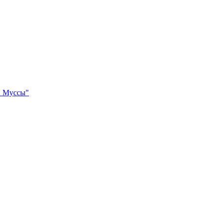
и Муссы"