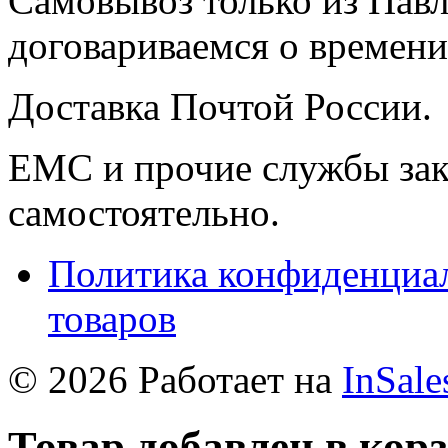
Самовывоз только из Павл
договариваемся о времени,
Доставка Почтой России.
ЕМС и прочие службы зак
самостоятельно.
Политика конфиденциал
товаров
© 2026 Работает на
InSale
Товар добавлен в кор