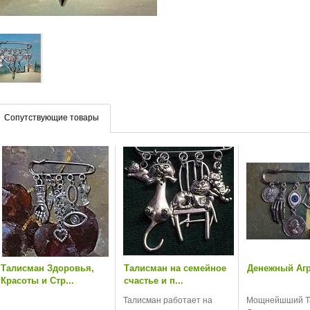
Сопутствующие товары
Талисман Здоровья,
Талисман на семейное
Денежный Аг
Красоты и Стр...
счастье и п...
Талисман работает на
Мощнейшший Т