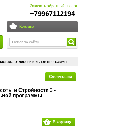
Заказать обратный звонок
+79967112194
и
Корзина:
оддержка оздоровительной программы
Следующий
соты и Стройности 3 -
льной программы
В корзину