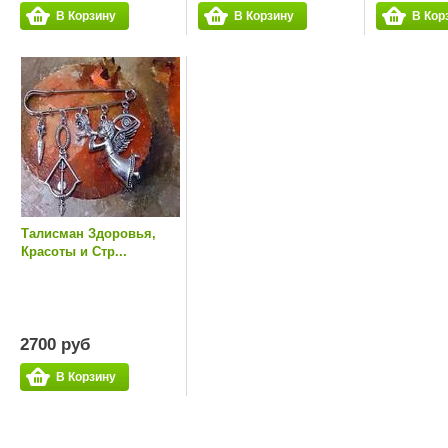
В Корзину
В Корзину
В Кор
Талисман Здоровья,
Красоты и Стр...
2700 руб
В Корзину