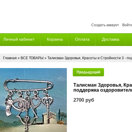
Создать аккаунт
Войт
Личный кабинет
Корзина
Оплата
Доставка
Главная
»
ВСЕ ТОВАРЫ
» Талисман Здоровья, Красоты и Стройности 3 - п
Предыдущий
Талисман Здоровья, Кра
поддержка оздоровите
2700 руб