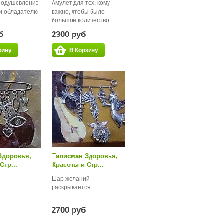
воодушевление
Амулет для тех, кому
и обладателю
важно, чтобы было
большое количество...
б
2300 руб
зину
В Корзину
Здоровья,
Талисман Здоровья,
Стр...
Красоты и Стр...
Шар желаний -
раскрывается
2700 руб