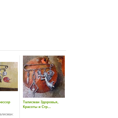
рессор
Талисман Здоровья,
Красоты и Стр...
алисман: