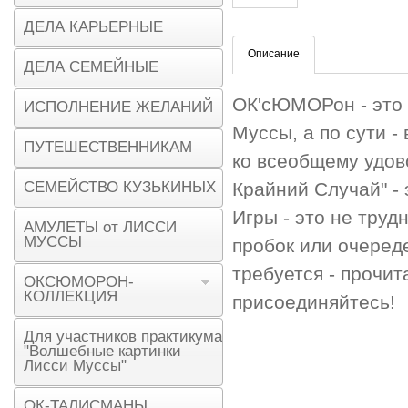
ДЕЛА КАРЬЕРНЫЕ
Описание
ДЕЛА СЕМЕЙНЫЕ
ОК'сЮМОРон - это 
ИСПОЛНЕНИЕ ЖЕЛАНИЙ
Муссы, а по сути -
ПУТЕШЕСТВЕННИКАМ
ко всеобщему удов
СЕМЕЙСТВО КУЗЬКИНЫХ
Крайний Случай" -
Игры - это не труд
АМУЛЕТЫ от ЛИССИ
МУССЫ
пробок или очереде
требуется - прочи
ОКСЮМОРОН-
КОЛЛЕКЦИЯ
присоединяйтесь! 
Для участников практикума
"Волшебные картинки
Лисси Муссы"
ОК-ТАЛИСМАНЫ