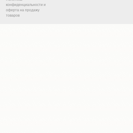
конфиденциальности и
оферта на продажу
товаров