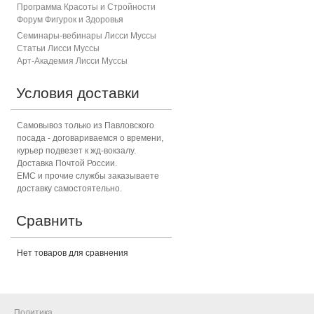
Программа Красоты и Стройности
Форум Фигурок и Здоровь
я
Семинары-вебинары Лисси Муссы
Статьи Лисси Муссы
Арт-Академия Лисси Муссы
Условия доставки
Самовывоз только из Павловского
посада - договариваемся о времени,
курьер подвезет к жд-вокзалу.
Доставка Почтой России.
ЕМС и прочие службы заказываете
доставку самостоятельно.
Сравнить
Нет товаров для сравнения
Политика