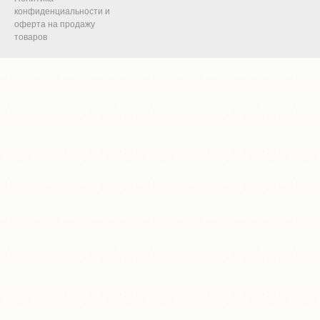
конфиденциальности и
оферта на продажу
товаров