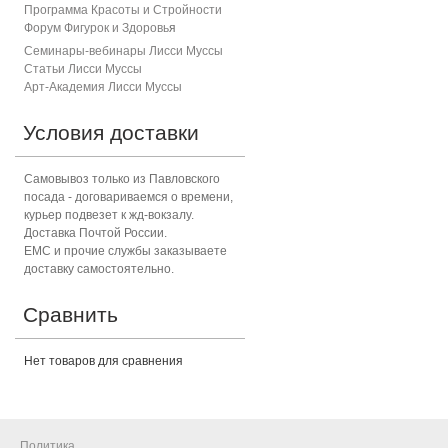
Программа Красоты и Стройности
Форум Фигурок и Здоровь
я
Семинары-вебинары Лисси Муссы
Статьи Лисси Муссы
Арт-Академия Лисси Муссы
Условия доставки
Самовывоз только из Павловского
посада - договариваемся о времени,
курьер подвезет к жд-вокзалу.
Доставка Почтой России.
ЕМС и прочие службы заказываете
доставку самостоятельно.
Сравнить
Нет товаров для сравнения
Политика