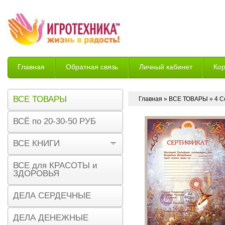
Главная
Обратная связь
Личный кабинет
Ко
Возврат
ВСЕ ТОВАРЫ
Главная
»
ВСЕ ТОВАРЫ
» 4 С
ВСЁ по 20-30-50 РУБ
ВСЕ КНИГИ
ВСЕ для КРАСОТЫ и
ЗДОРОВЬЯ
ДЕЛА СЕРДЕЧНЫЕ
ДЕЛА ДЕНЕЖНЫЕ