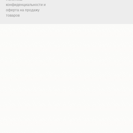
конфиденциальности и
оферта на продажу
товаров