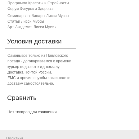
Программа Красоты и Стройности
Форум Фигурок и Здоровь
я
Семинары-вебинары Лисси Муссы
Статьи Лисси Муссы
Арт-Академия Лисси Муссы
Условия доставки
Самовывоз только из Павловского
посада - договариваемся о времени,
курьер подвезет к жд-вокзалу.
Доставка Почтой России.
ЕМС и прочие службы заказываете
доставку самостоятельно.
Сравнить
Нет товаров для сравнения
Политика