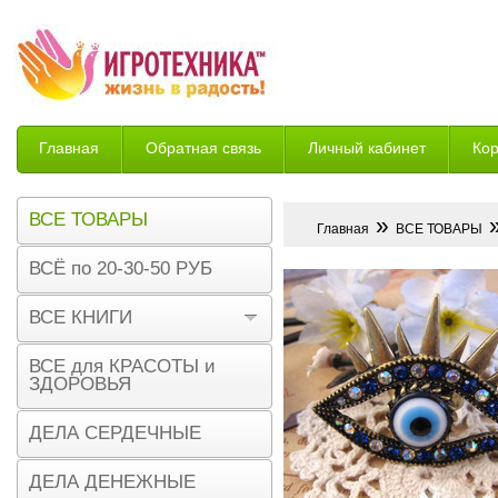
Главная
Обратная связь
Личный кабинет
Ко
Возврат
ВСЕ ТОВАРЫ
»
»
Главная
ВСЕ ТОВАРЫ
ВСЁ по 20-30-50 РУБ
ВСЕ КНИГИ
ВСЕ для КРАСОТЫ и
ЗДОРОВЬЯ
ДЕЛА СЕРДЕЧНЫЕ
ДЕЛА ДЕНЕЖНЫЕ