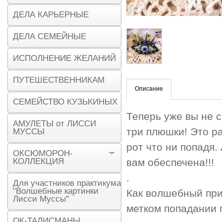
ДЕЛА КАРЬЕРНЫЕ
ДЕЛА СЕМЕЙНЫЕ
ИСПОЛНЕНИЕ ЖЕЛАНИЙ
ПУТЕШЕСТВЕННИКАМ
Описание
СЕМЕЙСТВО КУЗЬКИНЫХ
Теперь уже вы не с
АМУЛЕТЫ от ЛИССИ
три плюшки! Это ра
МУССЫ
рот что ни попадя.
ОКСЮМОРОН-
КОЛЛЕКЦИЯ
вам обеспечена!!!
.
Для участников практикума
"Волшебные картинки
Как волшебный при
Лисси Муссы"
метком попадании 
ОК-ТАЛИСМАНЫ