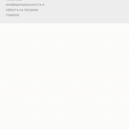
конфиденциальности и
оферта на продажу
товаров