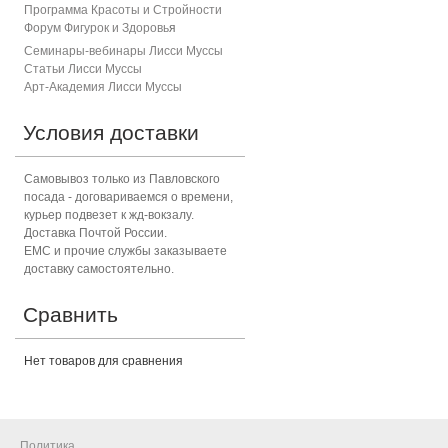
Программа Красоты и Стройности
Форум Фигурок и Здоровь
я
Семинары-вебинары Лисси Муссы
Статьи Лисси Муссы
Арт-Академия Лисси Муссы
Условия доставки
Самовывоз только из Павловского
посада - договариваемся о времени,
курьер подвезет к жд-вокзалу.
Доставка Почтой России.
ЕМС и прочие службы заказываете
доставку самостоятельно.
Сравнить
Нет товаров для сравнения
Политика