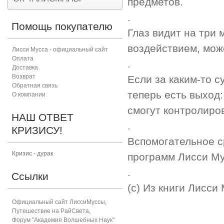
предметов.
.
Помощь покупателю
Глаз видит на три 
воздействием, може
Лисси Мусса - официальный сайт
Оплата
.
Доставка
Возврат
Если за каким-то с
Обратная связь
теперь есть выход:
О компании
смогут контролиров
НАШ ОТВЕТ
.
КРИЗИСУ!
Вспомогательное с
Кризис - дурак
программ Лисси М
.
Ссылки
(с) Из книги Лисси
Официальный сайт ЛиссиМуссы
,
Путешествие на РайСвета
,
Форум "Академия Волшебных Наук"