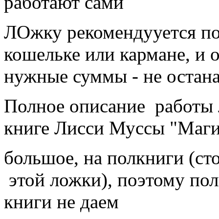
работают сами
ЛОжку рекомендууется пос
кошельке или кармане, и о
нужные суммы - не остан
Полное описание работы 
книге Лисси Муссы "Маги
большое, на полкниги (ст
этой ложки), поэтому пол
книги не даем