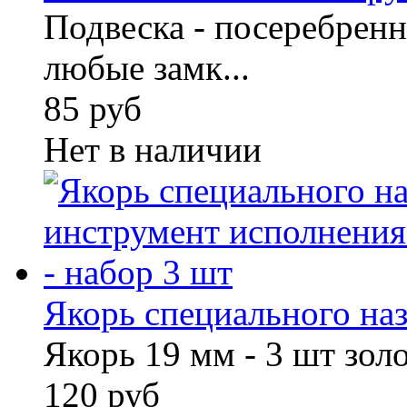
Подвеска - посеребрен
любые замк...
85 руб
Нет в наличии
Якорь специального назн
Якорь 19 мм - 3 шт зол
120 руб