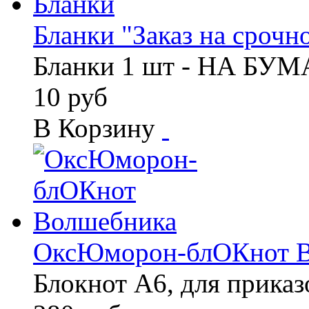
Бланки "Заказ на срочно
Бланки 1 шт - НА БУ
10 руб
В Корзину
ОксЮморон-блОКнот В
Блокнот А6, для прика