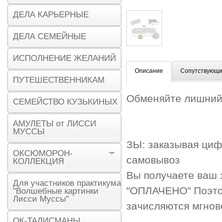
ДЕЛА КАРЬЕРНЫЕ
ДЕЛА СЕМЕЙНЫЕ
ИСПОЛНЕНИЕ ЖЕЛАНИЙ
Описание
Сопутствующи
ПУТЕШЕСТВЕННИКАМ
Обменяйте лишний 
СЕМЕЙСТВО КУЗЬКИНЫХ
АМУЛЕТЫ от ЛИССИ
МУССЫ
ЗЫ: заказывая циф
ОКСЮМОРОН-
самовывоз
КОЛЛЕКЦИЯ
Вы получаете ваш з
Для участников практикума
"ОПЛАЧЕНО" Поэтом
"Волшебные картинки
Лисси Муссы"
зачисляются мгнове
ОК-ТАЛИСМАНЫ