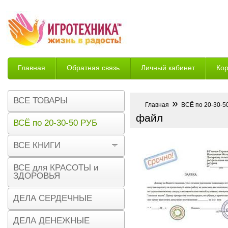
Главная
Обратная связь
Личный кабинет
Ко
Возврат
ВСЕ ТОВАРЫ
»
Главная
ВСЁ по 20-30-5
файл
ВСЁ по 20-30-50 РУБ
ВСЕ КНИГИ
ВСЕ для КРАСОТЫ и
ЗДОРОВЬЯ
ДЕЛА СЕРДЕЧНЫЕ
ДЕЛА ДЕНЕЖНЫЕ