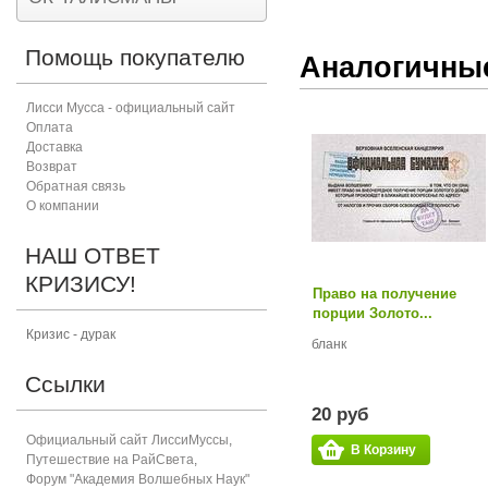
Помощь покупателю
Аналогичны
Лисси Мусса - официальный сайт
Оплата
Доставка
Возврат
Обратная связь
О компании
НАШ ОТВЕТ
КРИЗИСУ!
Право на получение
порции Золото...
Кризис - дурак
бланк
Ссылки
20 руб
Официальный сайт ЛиссиМуссы
,
В Корзину
Путешествие на РайСвета
,
Форум "Академия Волшебных Наук"