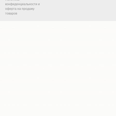
конфиденциальности и
оферта на продажу
товаров