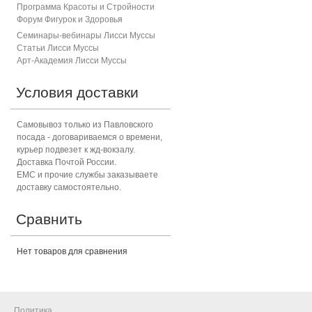
Программа Красоты и Стройности
Форум Фигурок и Здоровь
я
Семинары-вебинары Лисси Муссы
Статьи Лисси Муссы
Арт-Академия Лисси Муссы
Условия доставки
Самовывоз только из Павловского
посада - договариваемся о времени,
курьер подвезет к жд-вокзалу.
Доставка Почтой России.
ЕМС и прочие службы заказываете
доставку самостоятельно.
Сравнить
Нет товаров для сравнения
Политика