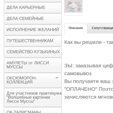
ДЕЛА КАРЬЕРНЫЕ
ДЕЛА СЕМЕЙНЫЕ
Описание
Сопутствующи
ИСПОЛНЕНИЕ ЖЕЛАНИЙ
ПУТЕШЕСТВЕННИКАМ
Как вы решили - та
СЕМЕЙСТВО КУЗЬКИНЫХ
АМУЛЕТЫ от ЛИССИ
ЗЫ: заказывая циф
МУССЫ
самовывоз
ОКСЮМОРОН-
Вы получаете ваш з
КОЛЛЕКЦИЯ
"ОПЛАЧЕНО" Поэтом
Для участников практикума
зачисляются мгнове
"Волшебные картинки
Лисси Муссы"
ОК-ТАЛИСМАНЫ