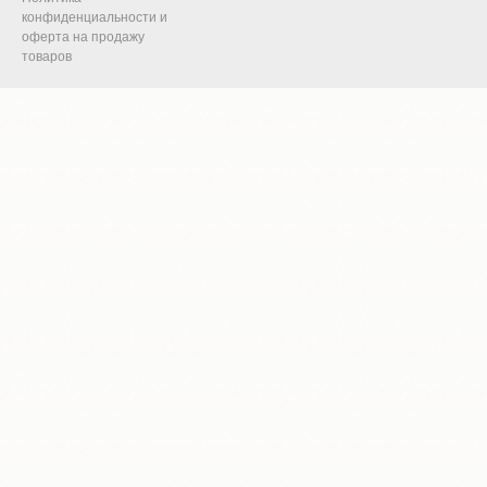
конфиденциальности и
оферта на продажу
товаров