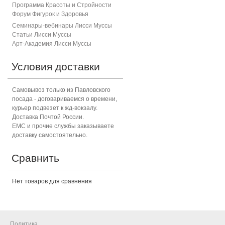
Программа Красоты и Стройности
Форум Фигурок и Здоровь
я
Семинары-вебинары Лисси Муссы
Статьи Лисси Муссы
Арт-Академия Лисси Муссы
Условия доставки
Самовывоз только из Павловского
посада - договариваемся о времени,
курьер подвезет к жд-вокзалу.
Доставка Почтой России.
ЕМС и прочие службы заказываете
доставку самостоятельно.
Сравнить
Нет товаров для сравнения
Политика