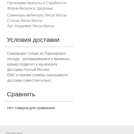
Программа Красоты и Стройности
Форум Фигурок и Здоровь
я
Семинары-вебинары Лисси Муссы
Статьи Лисси Муссы
Арт-Академия Лисси Муссы
Условия доставки
Самовывоз только из Павловского
посада - договариваемся о времени,
курьер подвезет к жд-вокзалу.
Доставка Почтой России.
ЕМС и прочие службы заказываете
доставку самостоятельно.
Сравнить
Нет товаров для сравнения
Политика