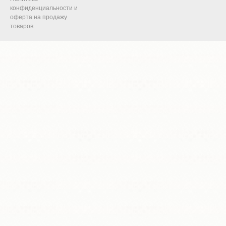
конфиденциальности и
оферта на продажу
товаров