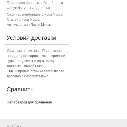
Программа Красоты и Стройности
Форум Фигурок и Здоровь
я
Семинары-вебинары Лисси Муссы
Статьи Лисси Муссы
Арт-Академия Лисси Муссы
Условия доставки
Самовывоз только из Павловского
посада - договариваемся о времени,
курьер подвезет к жд-вокзалу.
Доставка Почтой России.
ЕМС и прочие службы заказываете
доставку самостоятельно.
Сравнить
Нет товаров для сравнения
Политика