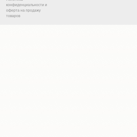
конфиденциальности и
оферта на продажу
товаров