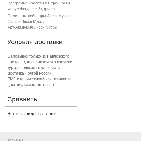
Программа Красоты и Стройности
Форум Фигурок и Здоровь
я
Семинары-вебинары Лисси Муссы
Статьи Лисси Муссы
Арт-Академия Лисси Муссы
Условия доставки
Самовывоз только из Павловского
посада - договариваемся о времени,
курьер подвезет к жд-вокзалу.
Доставка Почтой России.
ЕМС и прочие службы заказываете
доставку самостоятельно.
Сравнить
Нет товаров для сравнения
Политика