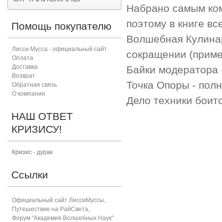
Набрано самым ко
поэтому в книге вс
Помощь покупателю
Волшебная Кулинар
Лисси Мусса - официальный сайт
сокращении (приме
Оплата
Доставка
Байки модератора 
Возврат
Точка Опоры - пол
Обратная связь
О компании
Дело техники боит
НАШ ОТВЕТ
КРИЗИСУ!
Кризис - дурак
Ссылки
Официальный сайт ЛиссиМуссы
,
Путешествие на РайСвета
,
Форум "Академия Волшебных Наук"