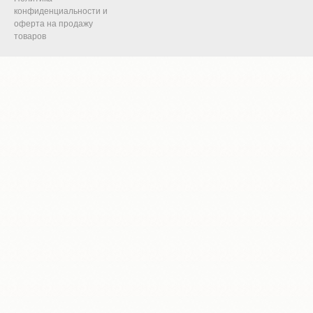
конфиденциальности и
оферта на продажу
товаров