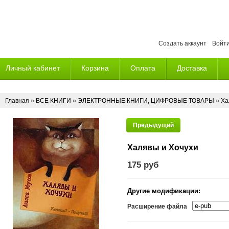
Создать аккаунт
Войт
Личный кабинет
Корзина
Оплата
Доставка
Главная
»
ВСЕ КНИГИ
»
ЭЛЕКТРОННЫЕ КНИГИ, ЦИФРОВЫЕ ТОВАРЫ
» Ха
Предыдущий
Халявы и Хочухи
175 руб
Другие модификации:
Расширение файла