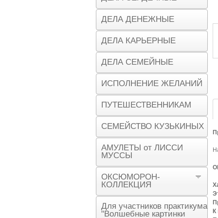
ДЕЛА ДЕНЕЖНЫЕ
ДЕЛА КАРЬЕРНЫЕ
ДЕЛА СЕМЕЙНЫЕ
ИСПОЛНЕНИЕ ЖЕЛАНИЙ
ПУТЕШЕСТВЕННИКАМ
СЕМЕЙСТВО КУЗЬКИНЫХ
П
АМУЛЕТЫ от ЛИССИ
Н
МУССЫ
О
ОКСЮМОРОН-
КОЛЛЕКЦИЯ
Х
Э
П
Для участников практикума
К
"Волшебные картинки