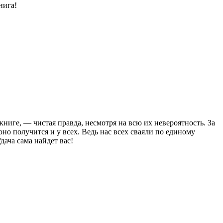
нига!
ниге, — чистая правда, несмотря на всю их невероятность. За
но получится и у всех. Ведь нас всех сваяли по единому
ача сама найдет вас!