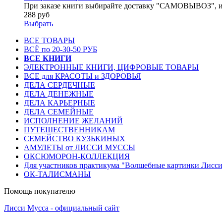
При заказе книги выбирайте доставку "САМОВЫВОЗ", ин
288 руб
Выбрать
ВСЕ ТОВАРЫ
ВСЁ по 20-30-50 РУБ
ВСЕ КНИГИ
ЭЛЕКТРОННЫЕ КНИГИ, ЦИФРОВЫЕ ТОВАРЫ
ВСЕ для КРАСОТЫ и ЗДОРОВЬЯ
ДЕЛА СЕРДЕЧНЫЕ
ДЕЛА ДЕНЕЖНЫЕ
ДЕЛА КАРЬЕРНЫЕ
ДЕЛА СЕМЕЙНЫЕ
ИСПОЛНЕНИЕ ЖЕЛАНИЙ
ПУТЕШЕСТВЕННИКАМ
СЕМЕЙСТВО КУЗЬКИНЫХ
АМУЛЕТЫ от ЛИССИ МУССЫ
ОКСЮМОРОН-КОЛЛЕКЦИЯ
Для участников практикума "Волшебные картинки Лисс
ОК-ТАЛИСМАНЫ
Помощь покупателю
Лисси Мусса - официальный сайт