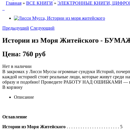
Главная
»
ВСЕ КНИГИ
»
ЭЛЕКТРОННЫЕ КНИГИ, ЦИФРО
Предыдущий
Следующий
Истории из Моря Житейского - БУМА
Цена:
760 руб
Нет в наличии
В закромах у Лисси Муссы огромные сундуки Историй, почерпну
каждой историей стоят реальные люди, которые живут среди нас
образу и подобию! Проведите РАБОТУ НАД ОШИБКАМИ — и мир 
В корзину
Описание
Оглавление
Истории из Моря Житейского
. . . . . . . . . . . . . . . . . . . . . . .
5