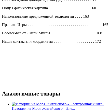
Общая физическая картина
. . . . . . . . . . . . . . . . . . . . .
160
Использование предложенной технологии
. . . .
163
Правила Игры
. . . . . . . . . . . . . . . . . . . . . . . . . . . . . . . . . . . . . .
165
Все-все-все от Лисси Муссы
. . . . . . . . . . . . . . . . . . . . . . .
168
Наши контакты и координаты
. . . . . . . . . . . . . . . . . . . . .
172
Аналогичные товары
Истории из Моря Житейского - Эле...