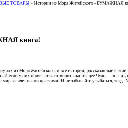
ВЫЕ ТОВАРЫ
» Истории из Моря Житейского - БУМАЖНАЯ к
ЖНАЯ книга!
тых из Моря Житейского, и все истории, рассказанные в этой к
. И если у них получается сотворить настоящее Чудо — значит, о
засияет всеми красками! И не забывайте улыбаться, тогда Уд