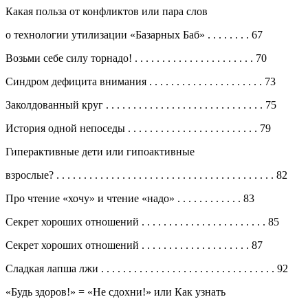
Какая польза от конфликтов или пара слов
о технологии утилизации «Базарных Баб»
. . . . . . . .
67
Возьми себе силу торнадо!
. . . . . . . . . . . . . . . . . . . . . .
70
Синдром дефицита внимания
. . . . . . . . . . . . . . . . . . . . .
73
Заколдованный круг
. . . . . . . . . . . . . . . . . . . . . . . . . . . . .
75
История одной непоседы
. . . . . . . . . . . . . . . . . . . . . . . .
79
Гиперактивные дети или гипоактивные
взрослые?
. . . . . . . . . . . . . . . . . . . . . . . . . . . . . . . . . . . . . . . .
82
Про чтение «хочу» и чтение «надо»
. . . . . . . . . . . .
83
Секрет хороших отношений
. . . . . . . . . . . . . . . . . . . . . . .
85
Секрет хороших отношений
. . . . . . . . . . . . . . . . . . . .
87
Сладкая лапша лжи
. . . . . . . . . . . . . . . . . . . . . . . . . . . . . . . .
92
«Будь здоров!» = «Не сдохни!» или Как узнать