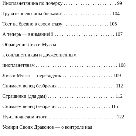
Инопланетянина по почерку
. . . . . . . . . . . . . . . . . . . . . .
99
Грузите апельсины бочками!
. . . . . . . . . . . . . . . . . . . .
104
Тест на бревно в своем глазу
. . . . . . . . . . . . . . . . . . .
105
А теперь — внимание!!!
. . . . . . . . . . . . . . . . . . . . . . . . .
107
Обращение Лисси Муссы
к сопланетникам и дружественным
инопланетянам
. . . . . . . . . . . . . . . . . . . . . . . . . . . . . . . . . .
108
Лисси Мусса — переводчик
. . . . . . . . . . . . . . . . . . . . .
109
Снимаем венец безбрачия
. . . . . . . . . . . . . . . . . . . . . . . .
112
Страшилки (для дам)
. . . . . . . . . . . . . . . . . . . . . . . . . . . .
112
Снимаем венец безбрачия
. . . . . . . . . . . . . . . . . . . . . .
115
Ну-с, подведем итоги
. . . . . . . . . . . . . . . . . . . . . . . . . . . .
122
Усмири Своих Драконов — о контроле над